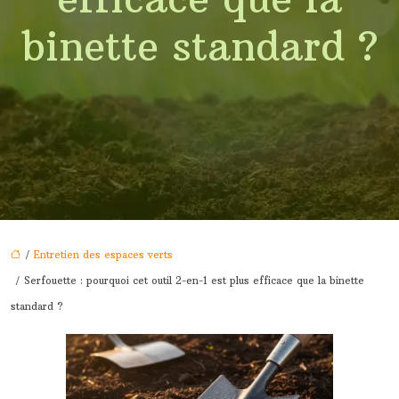
binette standard ?
/
Entretien des espaces verts
/ Serfouette : pourquoi cet outil 2-en-1 est plus efficace que la binette
standard ?