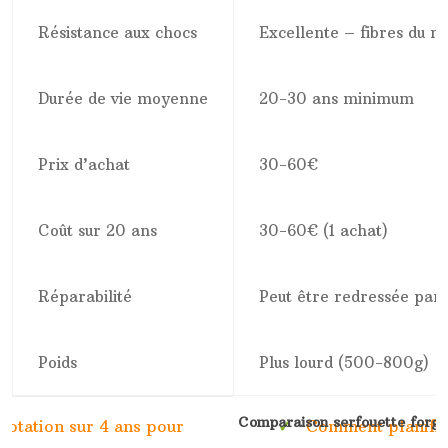
Résistance aux chocs
Excellente – fibres du m
Durée de vie moyenne
20-30 ans minimum
Prix d’achat
30-60€
Coût sur 20 ans
30-60€ (1 achat)
Réparabilité
Peut être redressée par
Poids
Plus lourd (500-800g)
Comparaison serfouette forgée