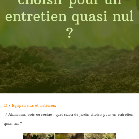
entretien quasi nul
?
/
Équipements et matériaux
/ Aluminium, bois ou résine : quel salon de jardin choisir pour un entretien
quasi nul ?