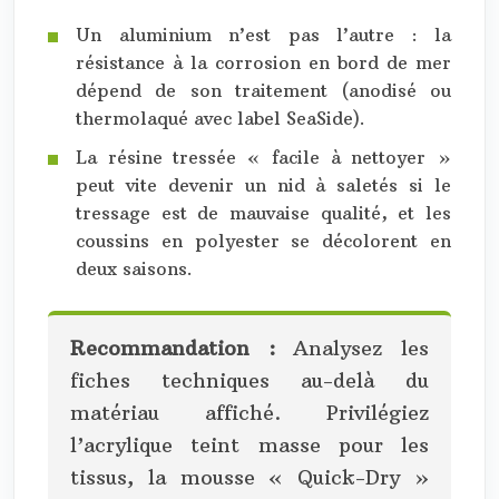
Un aluminium n’est pas l’autre : la
résistance à la corrosion en bord de mer
dépend de son traitement (anodisé ou
thermolaqué avec label SeaSide).
La résine tressée « facile à nettoyer »
peut vite devenir un nid à saletés si le
tressage est de mauvaise qualité, et les
coussins en polyester se décolorent en
deux saisons.
Recommandation :
Analysez les
fiches techniques au-delà du
matériau affiché. Privilégiez
l’acrylique teint masse pour les
tissus, la mousse « Quick-Dry »