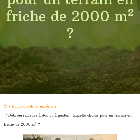
friche de 2000 m²
?
/
Équipements et matériaux
/ Débroussailleuse à dos ou à guidon : laquelle choisir pour un terrain en
friche de 2000 m² ?