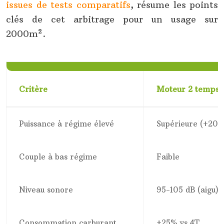
issues de tests comparatifs
, résume les points
clés de cet arbitrage pour un usage sur
2000m².
Critère
Moteur 2 temps
Puissance à régime élevé
Supérieure (+20%
Couple à bas régime
Faible
Niveau sonore
95-105 dB (aigu)
Consommation carburant
+25% vs 4T