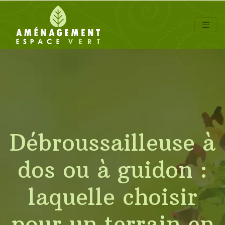
Débroussailleuse à
dos ou à guidon :
laquelle choisir
pour un terrain en