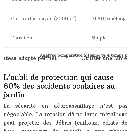
Coût carburant/an (2000m²)
~120€ (mélange)
Entretien
Simple
Analyse comparative 2 temps vs 4 temps pou
L’oubli de protection qui cause
60% des accidents oculaires au
jardin
La sécurité en débroussaillage n’est pas
négociable. La rotation d’une lame métallique
peut projeter des débris (cailloux, éclats de